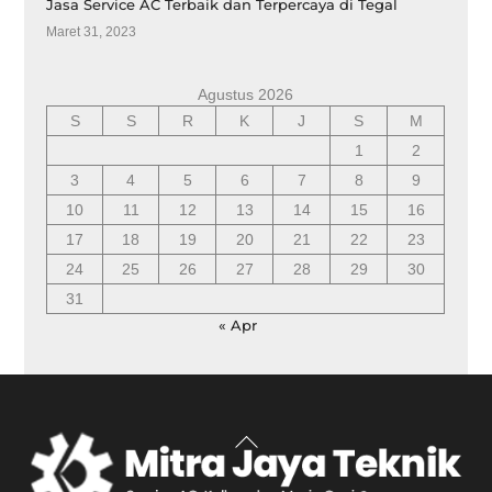
Jasa Service AC Terbaik dan Terpercaya di Tegal
Maret 31, 2023
Agustus 2026
S
S
R
K
J
S
M
1
2
3
4
5
6
7
8
9
10
11
12
13
14
15
16
17
18
19
20
21
22
23
24
25
26
27
28
29
30
31
« Apr
Back
To
Top