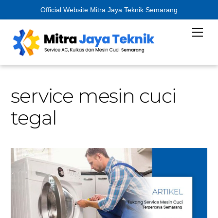
Official Website Mitra Jaya Teknik Semarang
Skip
Men
to
content
service mesin cuci
tegal