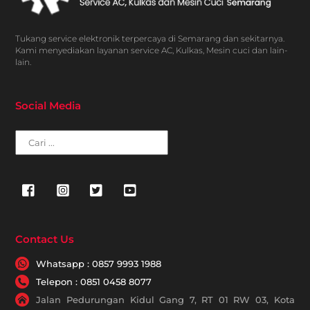
Tukang service elektronik terpercaya di Semarang dan sekitarnya.
Kami menyediakan layanan service AC, Kulkas, Mesin cuci dan lain-
lain.
Social Media
Cari
Contact Us
Whatsapp : 0857 9993 1988
Telepon : 0851 0458 8077
Jalan Pedurungan Kidul Gang 7, RT 01 RW 03, Kota