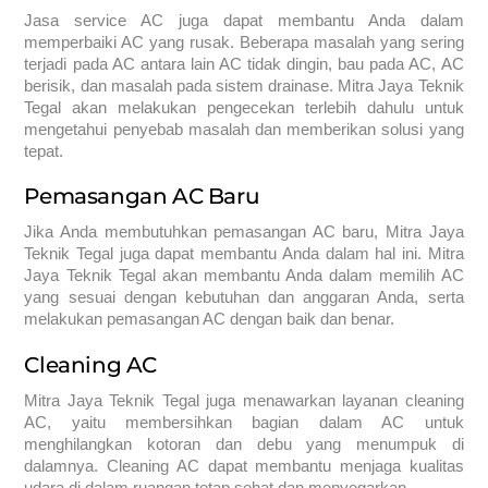
Jasa service AC juga dapat membantu Anda dalam
memperbaiki AC yang rusak. Beberapa masalah yang sering
terjadi pada AC antara lain AC tidak dingin, bau pada AC, AC
berisik, dan masalah pada sistem drainase. Mitra Jaya Teknik
Tegal akan melakukan pengecekan terlebih dahulu untuk
mengetahui penyebab masalah dan memberikan solusi yang
tepat.
Pemasangan AC Baru
Jika Anda membutuhkan pemasangan AC baru, Mitra Jaya
Teknik Tegal juga dapat membantu Anda dalam hal ini. Mitra
Jaya Teknik Tegal akan membantu Anda dalam memilih AC
yang sesuai dengan kebutuhan dan anggaran Anda, serta
melakukan pemasangan AC dengan baik dan benar.
Cleaning AC
Mitra Jaya Teknik Tegal juga menawarkan layanan cleaning
AC, yaitu membersihkan bagian dalam AC untuk
menghilangkan kotoran dan debu yang menumpuk di
dalamnya. Cleaning AC dapat membantu menjaga kualitas
udara di dalam ruangan tetap sehat dan menyegarkan.