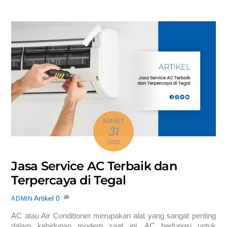
MARET
31
2023
Jasa Service AC Terbaik dan
Terpercaya di Tegal
Artikel
0
ADMIN
AC atau Air Conditioner merupakan alat yang sangat penting
dalam kehidupan modern saat ini. AC berfungsi untuk