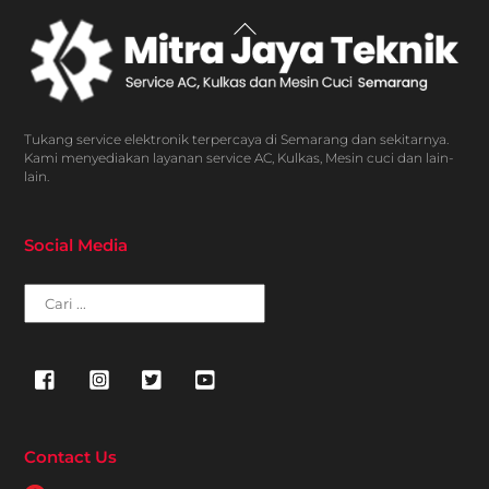
Back
To
Top
Tukang service elektronik terpercaya di Semarang dan sekitarnya.
Kami menyediakan layanan service AC, Kulkas, Mesin cuci dan lain-
lain.
Social Media
Cari
Contact Us