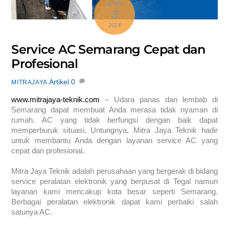
APRIL
3
2024
Service AC Semarang Cepat dan
Profesional
Artikel
0
MITRAJAYA
www.mitrajaya-teknik.com
– Udara panas dan lembab di
Semarang dapat membuat Anda merasa tidak nyaman di
rumah. AC yang tidak berfungsi dengan baik dapat
memperburuk situasi. Untungnya, Mitra Jaya Teknik hadir
untuk membantu Anda dengan layanan service AC yang
cepat dan profesional.
Mitra Jaya Teknik adalah perusahaan yang bergerak di bidang
service peralatan elektronik yang berpusat di Tegal namun
layanan kami mencakup kota besar seperti Semarang.
Berbagai peralatan elektronik dapat kami perbaiki salah
satunya AC.