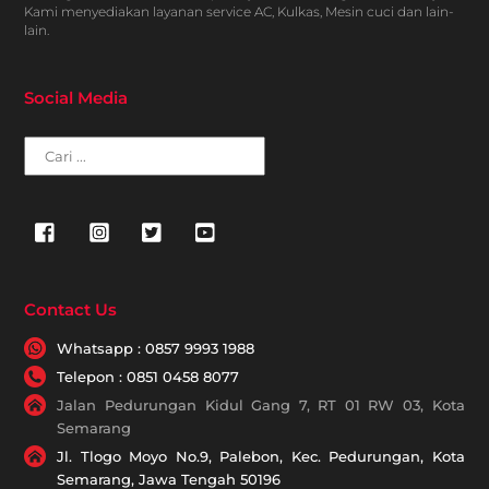
Kami menyediakan layanan service AC, Kulkas, Mesin cuci dan lain-
lain.
Social Media
Cari
Contact Us
Whatsapp : 0857 9993 1988
Telepon : 0851 0458 8077
Jalan Pedurungan Kidul Gang 7, RT 01 RW 03, Kota
Semarang
Jl. Tlogo Moyo No.9, Palebon, Kec. Pedurungan, Kota
Semarang, Jawa Tengah 50196