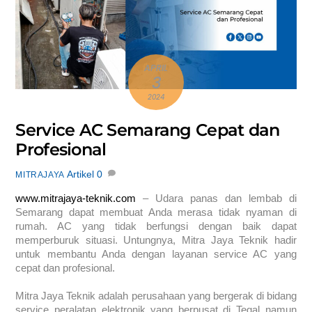
APRIL
3
2024
Service AC Semarang Cepat dan
Profesional
Artikel
0
MITRAJAYA
www.mitrajaya-teknik.com
– Udara panas dan lembab di
Semarang dapat membuat Anda merasa tidak nyaman di
rumah. AC yang tidak berfungsi dengan baik dapat
memperburuk situasi. Untungnya, Mitra Jaya Teknik hadir
untuk membantu Anda dengan layanan service AC yang
cepat dan profesional.
Mitra Jaya Teknik adalah perusahaan yang bergerak di bidang
service peralatan elektronik yang berpusat di Tegal namun