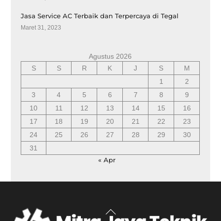
Jasa Service AC Terbaik dan Terpercaya di Tegal
Maret 31, 2023
Agustus 2026
S
S
R
K
J
S
M
1
2
3
4
5
6
7
8
9
10
11
12
13
14
15
16
17
18
19
20
21
22
23
24
25
26
27
28
29
30
31
« Apr
Back
To