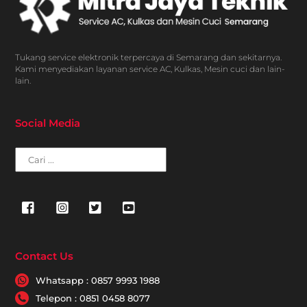
Top
Tukang service elektronik terpercaya di Semarang dan sekitarnya.
Kami menyediakan layanan service AC, Kulkas, Mesin cuci dan lain-
lain.
Social Media
Cari
Contact Us
Whatsapp : 0857 9993 1988
Telepon : 0851 0458 8077