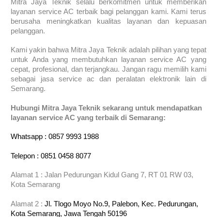
Mitra Jaya Teknik selalu berkomitmen untuk memberikan
layanan service AC terbaik bagi pelanggan kami. Kami terus
berusaha meningkatkan kualitas layanan dan kepuasan
pelanggan.
Kami yakin bahwa Mitra Jaya Teknik adalah pilihan yang tepat
untuk Anda yang membutuhkan layanan service AC yang
cepat, profesional, dan terjangkau. Jangan ragu memilih kami
sebagai jasa service ac dan peralatan elektronik lain di
Semarang.
Hubungi Mitra Jaya Teknik sekarang untuk mendapatkan
layanan service AC yang terbaik di Semarang:
Whatsapp : 0857 9993 1988
Telepon : 0851 0458 8077
Alamat 1 : Jalan Pedurungan Kidul Gang 7, RT 01 RW 03,
Kota Semarang
Alamat 2 :
Jl. Tlogo Moyo No.9, Palebon, Kec. Pedurungan,
Kota Semarang, Jawa Tengah 50196